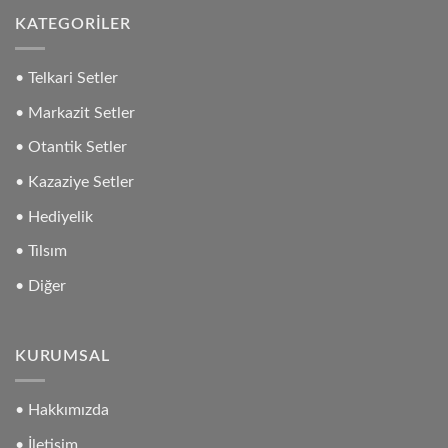
KATEGORILER
• Telkari Setler
• Markazit Setler
• Otantik Setler
• Kazaziye Setler
• Hediyelik
• Tılsım
• Diğer
KURUMSAL
• Hakkımızda
• İletişim