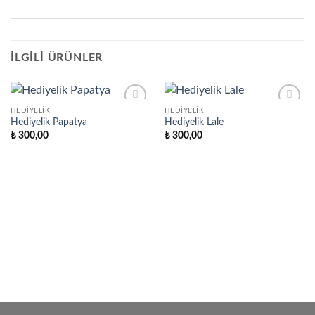
İLGILI ÜRÜNLER
HEDIYELIK
HEDIYELIK
Favorilere
Favorilere
Hediyelik Papatya
Hediyelik Lale
Ekle
Ekle
₺
300,00
₺
300,00