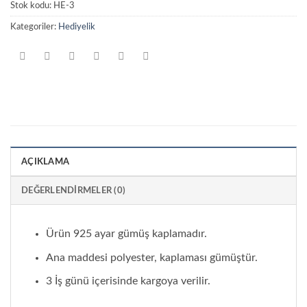
Stok kodu:
HE-3
Kategoriler:
Hediyelik
AÇIKLAMA
DEĞERLENDIRMELER (0)
Ürün 925 ayar gümüş kaplamadır.
Ana maddesi polyester, kaplaması gümüştür.
3 İş günü içerisinde kargoya verilir.