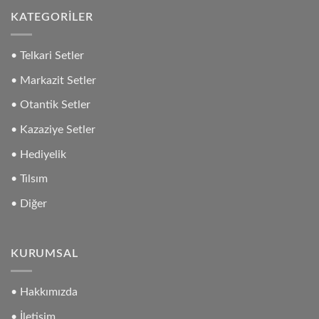
KATEGORILER
• Telkari Setler
• Markazit Setler
• Otantik Setler
• Kazaziye Setler
• Hediyelik
• Tılsım
• Diğer
KURUMSAL
• Hakkımızda
• İletişim