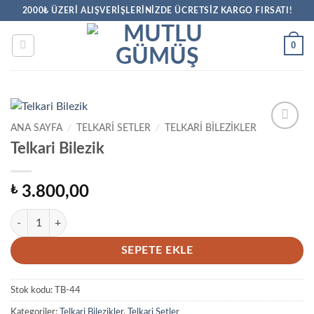
İçeriğe
2000₺ ÜZERİ ALIŞVERİŞLERİNİZDE ÜCRETSİZ KARGO FIRSATI!
atla
0
ANA SAYFA
/
TELKARI SETLER
/
TELKARI BILEZIKLER
Favorilere
Telkari Bilezik
Ekle
₺
3.800,00
Telkari Bilezik adet
SEPETE EKLE
Stok kodu:
TB-44
Kategoriler:
Telkari Bilezikler
,
Telkari Setler