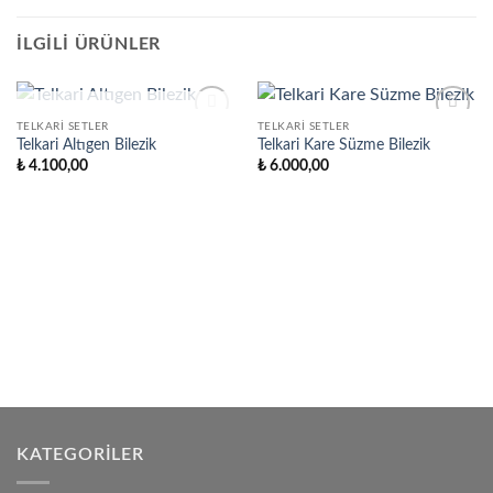
İLGILI ÜRÜNLER
STOKTA YOK
TELKARI SETLER
TELKARI SETLER
Favorilere
Favorilere
Telkari Altıgen Bilezik
Telkari Kare Süzme Bilezik
Ekle
Ekle
₺
4.100,00
₺
6.000,00
KATEGORILER