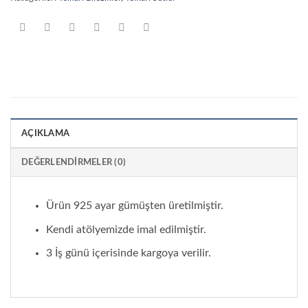
AÇIKLAMA
DEĞERLENDIRMELER (0)
Ürün 925 ayar gümüşten üretilmiştir.
Kendi atölyemizde imal edilmiştir.
3 İş günü içerisinde kargoya verilir.