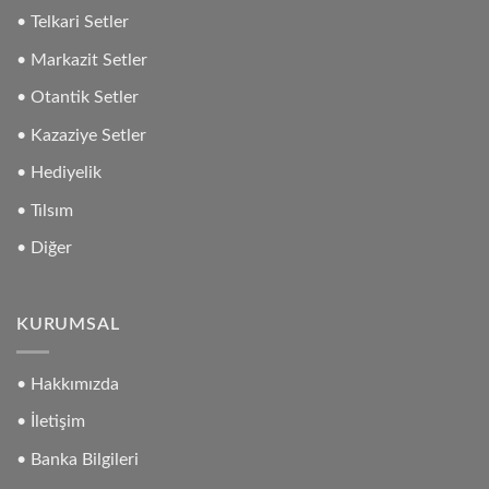
• Telkari Setler
• Markazit Setler
• Otantik Setler
• Kazaziye Setler
• Hediyelik
• Tılsım
• Diğer
KURUMSAL
• Hakkımızda
• İletişim
• Banka Bilgileri